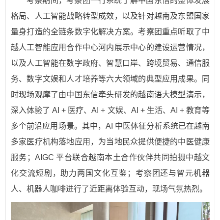
考察期间，考察团一行系统了解中国东信的整体发展
格局、人工智能战略转型成效，以及针对越南及东盟国家
量身打造的全链条数字化解决方案。考察团重点听取了中
越人工智能应用合作中心河内展示中心的建设运营情况，
以及人工智能在数字政府、智慧口岸、跨境贸易、通信服
务、数字文娱和人才培养等六大领域的典型应用成果。同
时现场观摩了由中国东信牵头研发的越南语大模型演示，
深入体验了 AI + 医疗、AI + 文娱、AI + 生活、AI + 教育等
多个前沿应用场景。其中，AI 中医体征分析系统已在越南
多家医疗机构落地应用，为当地民众提供便捷的中医健康
服务；AIGC 平台联合越南本土合作伙伴共同拍摄中越文
化交流短剧，助力两国文化互鉴；考察团还与智元机器
人、机器人咖啡进行了近距离体验互动，现场气氛热烈。