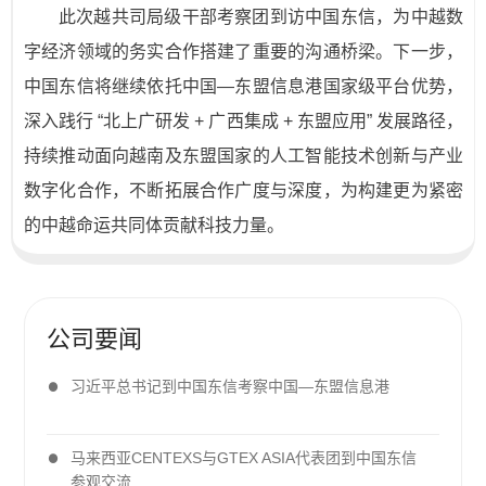
此次越共司局级干部考察团到访中国东信，为中越数
字经济领域的务实合作搭建了重要的沟通桥梁。下一步，
中国东信将继续依托中国—东盟信息港国家级平台优势，
深入践行 “北上广研发 + 广西集成 + 东盟应用” 发展路径，
持续推动面向越南及东盟国家的人工智能技术创新与产业
数字化合作，不断拓展合作广度与深度，为构建更为紧密
的中越命运共同体贡献科技力量。
公司要闻
习近平总书记到中国东信考察中国—东盟信息港
马来西亚CENTEXS与GTEX ASIA代表团到中国东信
参观交流