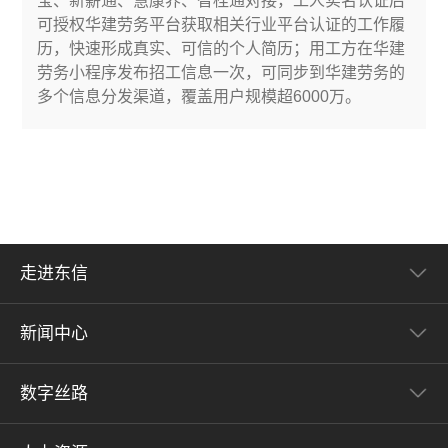
宝、新薪通、慧康养、智桂通对接，工人实名认证后
可授权华建劳务平台获取相关行业平台认证的工作履
历，快速形成真实、可信的个人简历；用工方在华建
劳务小程序发布招工信息一次，可同步到华建劳务的
多个信息分发渠道，覆盖用户规模超6000万。
走进东信
新闻中心
数字丝路