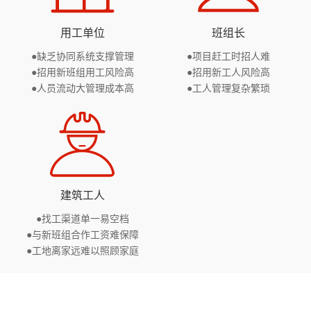
用工单位
班组长
●缺乏协同系统支撑管理
●项目赶工时招人难
●招用新班组用工风险高
●招用新工人风险高
●人员流动大管理成本高
●工人管理复杂繁琐
建筑工人
●找工渠道单一易空档
●与新班组合作工资难保障
●工地离家远难以照顾家庭