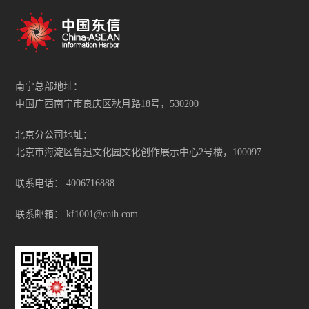
南宁总部地址：
中国广西南宁市良庆区秋月路18号，530200
北京分公司地址：
北京市海淀区鲁迅文化园文化创作展示中心2号楼，100097
联系电话：
4006716888
联系邮箱：
kf1001@caih.com