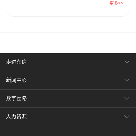
更多>>
走进东信
新闻中心
数字丝路
人力资源