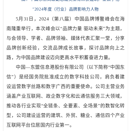
“2024年度（行业）品牌影响力人物
5月31日，2024（第八届）中国品牌博鳌峰会在海
南隆重举行，本次峰会以“品牌力量 驱动未来”为主题，
与会领导、学者、品牌领袖、媒体代表汇聚一堂，分享
品牌创新经验，交流品牌成长故事，探讨品牌向上之
路，为中国品牌建设迈向更高水平积蓄奋进力量。
中国—东盟信息港股份有限公司（以下简称“中国东
信”）是经国务院批准成立的数字科技公司，肩负着建
设运营数字丝路和数字广西的重要使命。公司主营业务
涵盖产业互联网、政企数字化和云通信服务三大领域，
推动各行业实现“全链条、全要素、全场景”的数智化转
型，公司建设运营的建筑、外贸、糖业、通信四个产业
互联网平台位居国内行业第一。