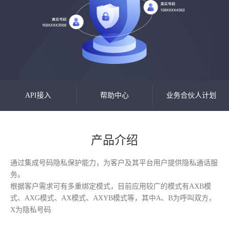
API接入
帮助中心
业务合伙人计划
通过API接口灵活调用
集合产品文档和常见问
加入合伙人，享高额佣
并发起隐私号呼叫
题解答，提供操作指导
金
产品介绍
通过集成号码隐私保护能力，为客户及其平台用户提供隐私通话服
务。
根据客户需求可有多重绑定模式，目前应用较广的模式有AXB模
式、AXG模式、AX模式、AXYB模式等，其中A、B为呼叫双方，
X为隐私号码