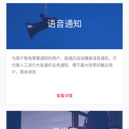
语音通知
为客户致电需要通知的用户，接通后自动播报语音通知，可
代替人工进行大批量的业务通知，便于最大效率的触达用
户，降本增效
查看详情