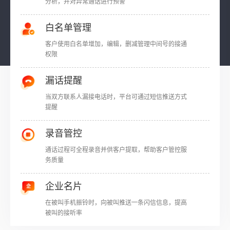
分析，并对异常通话进行预警
白名单管理
客户使用白名单增加，编辑，删减管理中间号的接通
权限
漏话提醒
当双方联系人漏接电话时，平台可通过短信推送方式
提醒
录音管控
通话过程可全程录音并供客户提取，帮助客户管控服
务质量
企业名片
在被叫手机振铃时，向被叫推送一条闪信信息，提高
被叫的接听率