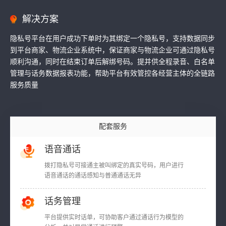
解决方案
隐私号平台在用户成功下单时为其绑定一个隐私号，支持数据同步
到平台商家、物流企业系统中，保证商家与物流企业可通过隐私号
顺利沟通，同时在结束订单后解绑号码。提并供全程录音、白名单
管理与话务数据报表功能，帮助平台有效管控各经营主体的全链路
服务质量
配套服务
语音通话
拨打隐私号可接通主被叫绑定的真实号码，用户进行
语音通话的通话感知与普通通话无异
话务管理
平台提供实时话单，可协助客户通过通话行为模型的