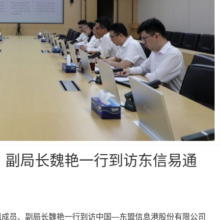
、副局长魏艳一行到访东信易通
党组成员、副局长魏艳一行到访中国—东盟信息港股份有限公司