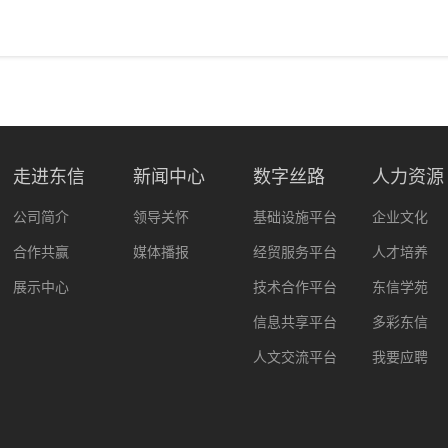
走进东信
新闻中心
数字丝路
人力资源
公司简介
领导关怀
基础设施平台
企业文化
合作共赢
媒体播报
经贸服务平台
人才培养
展示中心
技术合作平台
东信学苑
信息共享平台
多彩东信
人文交流平台
我要应聘