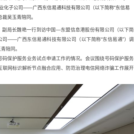
专业化子公司——广西东信易通科技有限公司（以下简称“东信易
总裁吴玉青陪同。
成员、副局长魏艳一行到访中国—东盟信息港股份有限公司（以下简
公司——广西东信易通科技有限公司（以下简称“东信易通”）调
玉青陪同。
号码保护服务业务试点申请工作的情况。会议围绕号码保护服务
互联网标识解析节点融合应用、防范治理电信网络诈骗工作展开