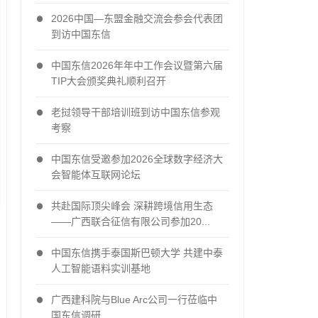
2026中国—东盟金融交流会参会代表团
到访中国东信
中国东信2026年年中工作会议暨第六届
TIP大会颁奖典礼顺利召开
老挝领导干部培训班到访中国东信参观
考察
中国东信受邀参加2026全球数字经济大
会智能体互联网论坛
共赴国际顶尖峰会 深耕跨境信用生态
——广西联合征信有限公司参加20...
中国东信携手泰国斯巴顿大学 共建中泰
人工智能语料实训基地
广西建科院与Blue Arc公司一行莅临中
国东信调研