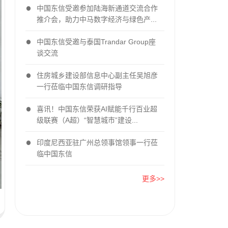
中国东信受邀参加陆海新通道交流合作
推介会，助力中马数字经济与绿色产...
中国东信受邀与泰国Trandar Group座
谈交流
住房城乡建设部信息中心副主任吴旭彦
一行莅临中国东信调研指导
喜讯！中国东信荣获AI赋能千行百业超
级联赛（A超）“智慧城市”建设...
印度尼西亚驻广州总领事馆领事一行莅
临中国东信
更多>>