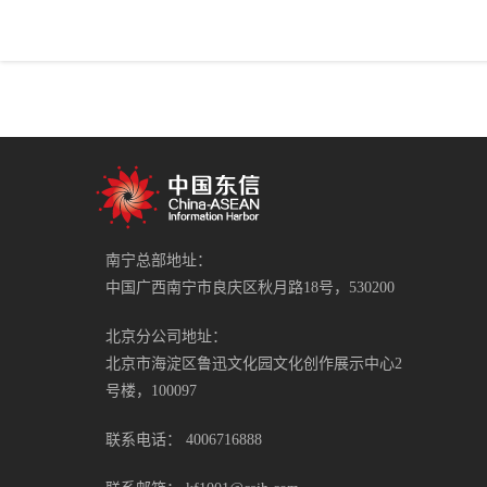
南宁总部地址：
中国广西南宁市良庆区秋月路18号，530200
北京分公司地址：
北京市海淀区鲁迅文化园文化创作展示中心2
号楼，100097
联系电话：
4006716888