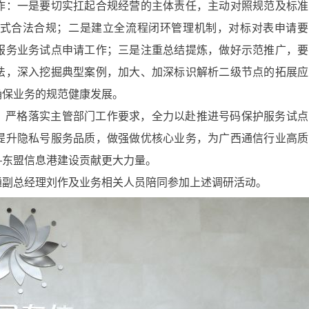
作：一是要切实扛起合规经营的主体责任，主动对照规范及标准
式合法合规；二是建立全流程闭环管理机制，对标对表申请要
服务业务试点申请工作；三是注重总结提炼，做好示范推广，要
法，深入挖掘典型案例，加大、加深标识解析二级节点的拓展应
确保业务的规范健康发展。
，严格落实主管部门工作要求，全力以赴推进号码保护服务试点
提升隐私号服务品质，做强做优核心业务，为广西通信行业高质
—东盟信息港建设贡献更大力量。
通副总经理刘作及业务相关人员陪同参加上述调研活动。