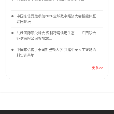
中国东信受邀参加2026全球数字经济大会智能体互
联网论坛
共赴国际顶尖峰会 深耕跨境信用生态——广西联合
征信有限公司参加20...
中国东信携手泰国斯巴顿大学 共建中泰人工智能语
料实训基地
更多>>