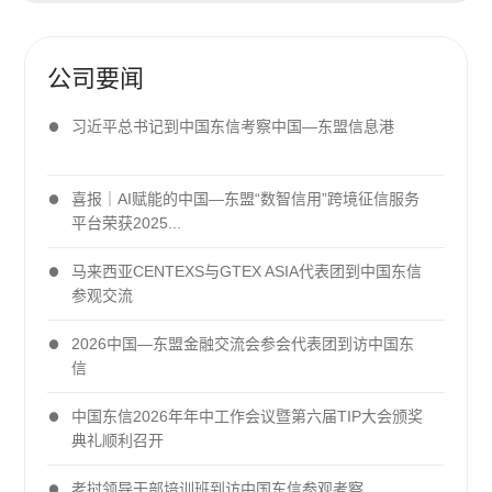
公司要闻
习近平总书记到中国东信考察中国—东盟信息港
喜报｜AI赋能的中国—东盟“数智信用”跨境征信服务
平台荣获2025...
马来西亚CENTEXS与GTEX ASIA代表团到中国东信
参观交流
2026中国—东盟金融交流会参会代表团到访中国东
信
中国东信2026年年中工作会议暨第六届TIP大会颁奖
典礼顺利召开
老挝领导干部培训班到访中国东信参观考察