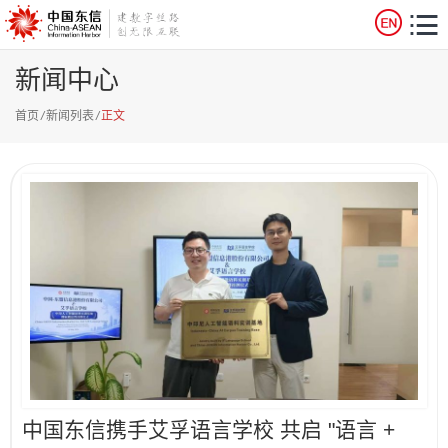
新闻中心
首页
/
新闻列表
/
正文
中国东信携手艾孚语言学校 共启 "语言 +