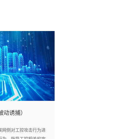
被动诱捕）
联网侧对工控攻击行为进
行为，指导工控相关的攻