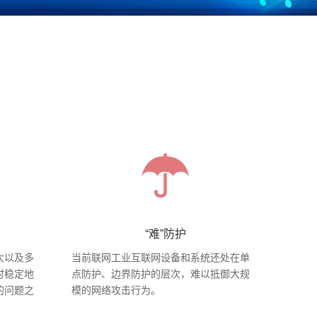
“难”防护
大以及多
当前联网工业互联网设备和系统还处在单
时稳定地
点防护、边界防护的层次，难以抵御大规
的问题之
模的网络攻击行为。