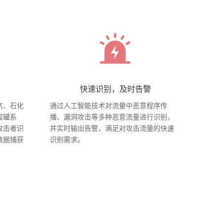
快速识别，及时告警
气、石化
通过人工智能技术对流量中恶意程序传
蜜罐系
播、漏洞攻击等多种恶意流量进行识别，
攻击者识
并实时输出告警，满足对攻击流量的快速
数据捕获
识别需求。