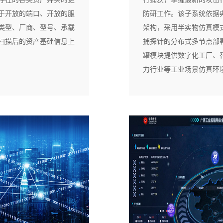
于开放的端口、开放的服
防研工作。该子系统依据
类型、厂商、型号、承载
架构，采用半实物仿真模
扫描后的资产基础信息上
捕探针的分布式多节点部
罐模块提供数字化工厂、
力行业等工业场景仿真环