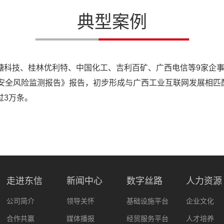
典型案例
糖科技、桂林优利特、中国化工、吉利百矿、广西电信等9家企事
网安全风险监测报告》报告，初步形成与广西工业互联网发展相匹
过3万条。
走进东信
新闻中心
数字丝路
人力资源
公司简介
领导关怀
基础设施平台
企业文化
合作共赢
媒体播报
经贸服务平台
人才培养