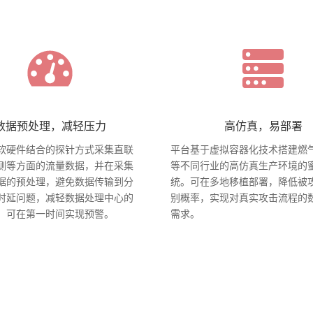
数据预处理，减轻压力
高仿真，易部署
软硬件结合的探针方式采集直联
平台基于虚拟容器化技术搭建燃
侧等方面的流量数据，并在采集
等不同行业的高仿真生产环境的
据的预处理，避免数据传输到分
统。可在多地移植部署，降低被
时延问题，减轻数据处理中心的
别概率，实现对真实攻击流程的
，可在第一时间实现预警。
需求。