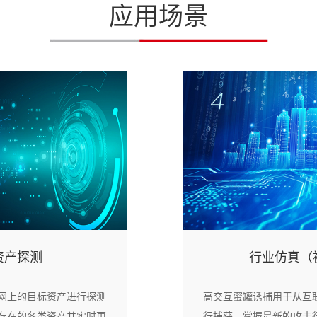
应用场景
资产探测
行业仿真（
网上的目标资产进行探测
高交互蜜罐诱捕用于从互
存在的各类资产并实时更
行捕获，掌握最新的攻击