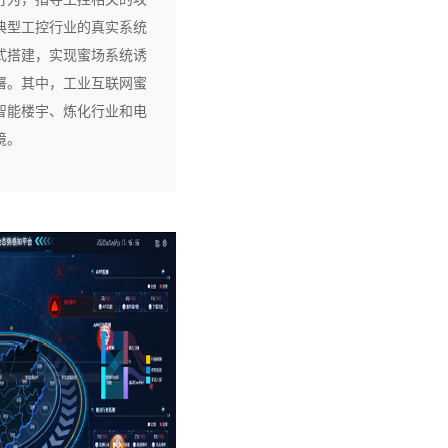
典型工控行业的真实系统
式搭建，实现蜜场系统诱
署。其中，工业互联网蜜
智能楼宇、炼化行业和电
境。